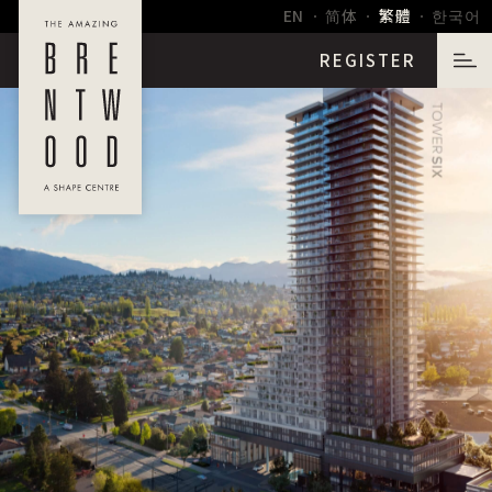
EN
简体
繁體
한국어
∙
∙
∙
REGISTER