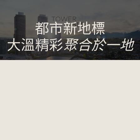
都市新地標
大溫精彩
聚合於一地
觀看視頻