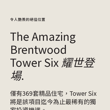
令人艷羨的絕佳位置
The Amazing
Brentwood
Tower Six
耀世登
場
.
僅有369套精品住宅，Tower Six
將是該項目迄今為止最稀有的獨
家投資機遇。